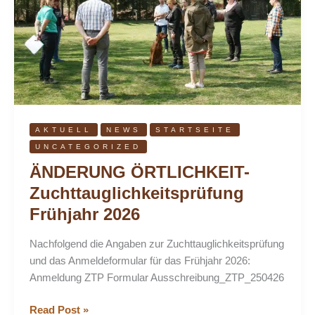
2026
AKTUELL
NEWS
STARTSEITE
UNCATEGORIZED
ÄNDERUNG ÖRTLICHKEIT-
Zuchttauglichkeitsprüfung
Frühjahr 2026
Nachfolgend die Angaben zur Zuchttauglichkeitsprüfung
und das Anmeldeformular für das Frühjahr 2026:
Anmeldung ZTP Formular Ausschreibung_ZTP_250426
Read Post »