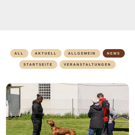
ALL
AKTUELL
ALLGEMEIN
NEWS
STARTSEITE
VERANSTALTUNGEN
Zuchttauglichkeitsprüfung
Herbst
2026