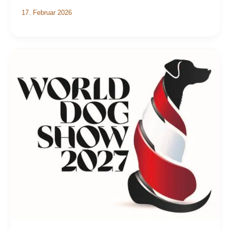
17. Februar 2026
World
Dog
Show
2027