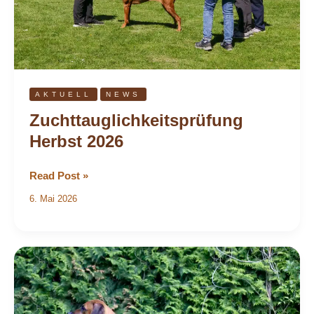
AKTUELL
NEWS
Zuchttauglichkeitsprüfung
Herbst 2026
Read Post »
6. Mai 2026
RRCÖ
Clubchampion