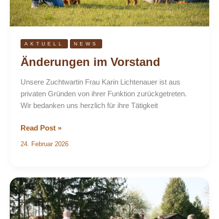
AKTUELL
NEWS
Änderungen im Vorstand
Unsere Zuchtwartin Frau Karin Lichtenauer ist aus
privaten Gründen von ihrer Funktion zurückgetreten.
Wir bedanken uns herzlich für ihre Tätigkeit
Read Post »
24. Februar 2026
ÄNDERUNG
ÖRTLICHKEIT-
Zuchttauglichkeitsprüfung
Frühjahr