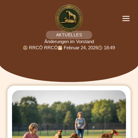
Zum
Inhalt
springen
AKTUELLES
Änderungen im Vorstand
RRCÖ RRCÖ
Februar 24, 2026
18:49