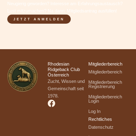
Neugierig geworden? Interesse am Erfahrungsaustausch?
Lust mitzumachen? Na dann: Mitgliedsantrag ausfüllen!
JETZT ANMELDEN
Rhodesian
Mitgliederbereich
Ridgeback Club
Mitgliederbereich
Österreich
Zucht, Wissen und
Mitgliederbereich
Registrierung
Gemeinschaft seit
1978.
Mitgliederbereich
Login
Log In
Rechtliches
Datenschutz