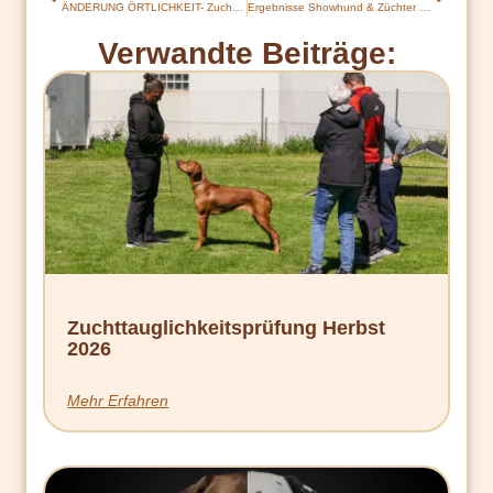
ÄNDERUNG ÖRTLICHKEIT- Zuchttauglichkeitsprüfung Frühjahr 2026
Ergebnisse Showhund & Züchter des Jahres 2025
Verwandte Beiträge:
Zuchttauglichkeitsprüfung Herbst
2026
Mehr Erfahren