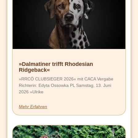
»Dalmatiner trifft Rhodesian
Ridgeback«
»RRCÖ CLUBSIEGER 2026« mit CACA Vergabe
Richterin: Edyta Ossowka PL Samstag, 13. Juni
2026 »Ulrike
Mehr Erfahren