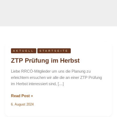
ZTP
AKTUELL
STARTSEITE
Prüfung
ZTP Prüfung im Herbst
im
Herbst
Liebe RRCÖ-Mitglieder um uns die Planung zu
erleichtern ersuchen wir alle die an einer ZTP Prüfung
im Herbst interessiert sind, […]
Read Post »
6. August 2024