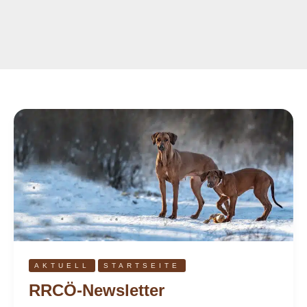
RRCÖ-
Newsletter
AKTUELL
STARTSEITE
RRCÖ-Newsletter