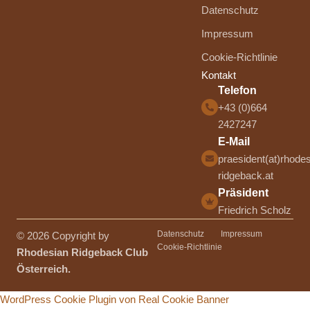
Datenschutz
Impressum
Cookie-Richtlinie
Kontakt
Telefon
+43 (0)664
2427247
E-Mail
praesident(at)rhodes
ridgeback.at
Präsident
Friedrich Scholz
Datenschutz
Impressum
© 2026 Copyright by
Cookie-Richtlinie
Rhodesian Ridgeback Club
Österreich.
WordPress Cookie Plugin von Real Cookie Banner