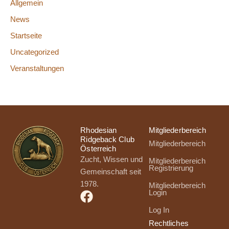
Allgemein
News
Startseite
Uncategorized
Veranstaltungen
Rhodesian
Mitgliederbereich
Ridgeback Club
Mitgliederbereich
Österreich
Zucht, Wissen und
Mitgliederbereich
Registrierung
Gemeinschaft seit
1978.
Mitgliederbereich
Login
Log In
Rechtliches