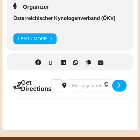
Organizer
Österreichischer Kynologenverband (ÖKV)
LEARN MORE
Get
Address - IHA Tulln Doppel-CACIB – Bund
Destination Address - IHA Tulln D
Directions