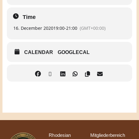
Time
16. December 2020
19:00
-
21:00
(GMT+00:00)
CALENDAR
GOOGLECAL
Rhodesian
Mitgliederbereich