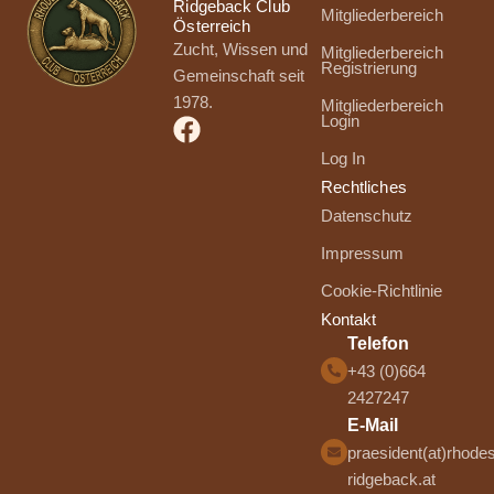
Ridgeback Club
Mitgliederbereich
Österreich
Zucht, Wissen und
Mitgliederbereich
Registrierung
Gemeinschaft seit
1978.
Mitgliederbereich
Login
Log In
Rechtliches
Datenschutz
Impressum
Cookie-Richtlinie
Kontakt
Telefon
+43 (0)664
2427247
E-Mail
praesident(at)rhodes
ridgeback.at