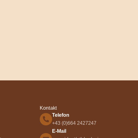
Kontakt
Telefon
+43 (0)664 2427247
E-Mail