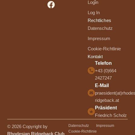
Login
Log In
Rechtliches
Datenschutz
Impressum
Cookie-Richtlinie
Kontakt
Telefon
+43 (0)664
2427247
E-Mail
praesident(at)rhodes
ridgeback.at
Präsident
Friedrich Scholz
Datenschutz
Impressum
© 2026 Copyright by
Cookie-Richtlinie
Rhodesian Ridgeback Club