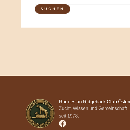
Rhodesian Ridgeback Club Öster
Zucht, Wissen und Gemeinschaft
seit 1978.