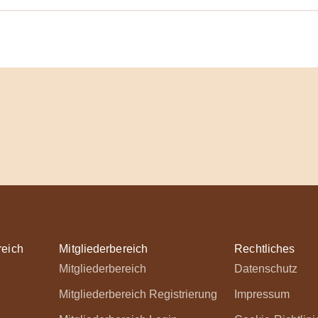
reich
Mitgliederbereich
Rechtliches
Mitgliederbereich
Datenschutz
Mitgliederbereich Registrierung
Impressum