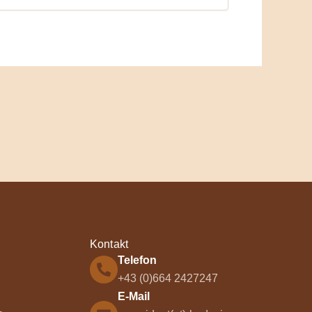
Kontakt
Telefon
+43 (0)664 2427247
E-Mail